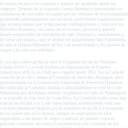
El asunto de por si es complejo y merece ser analizado desde sus
orígenes. Después de la Segunda Guerra Mundial y horrorizados los
ciudadanos de casi todos los países por los crímenes de lesa humanidad
perpetrados principalmente por los nazis, proyectaron organizaciones
que se preocupasen por evitar nuevas conflagraciones y velar por los
Derechos Humanos, así como, de ser el caso, procesar a quienes
fuesen responsables de afectación de tales Derechos y sancionarlos y,
no verse precisados a que se repitan los juzgamientos tipo Nuremberg,
en que se crearon tribunales ad hoc con posterioridad a los sucesos de
sangre a los que nos referimos.
Es así que a nivel global se creó la Organización de las Naciones
Unidas (ONU) y a nivel América la Organización de Estados
Americanos (OEA) en 1948 pero vigente desde 1951. En la Carta de
creación de la OEA estaba la Comisión de Derechos Humanos, pero
posteriormente en la Convención Americana de Derechos Humanos,
fue ratificada la Comisión aludida y adicionalmente se creó la Corte
Interamericana del mismo nombre, la primera con sede en Washington
y la segunda en San José de Costa Rica. La Comisión actúa como una
especie de fiscalía y la Corte como tribunal jurisdiccional, cada una
con siete miembros elegidos por la Asamblea de la OEA a propuesta
de los países que así lo desean, aunque no representen en tales
organismos a sus países de origen y además no pueden conocer,
procesar o resolver sus casos. La pertenencia a la Comisión de los