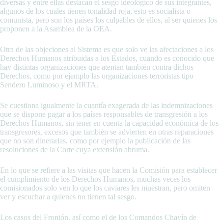
diversas y entre ellas destacan el sesgo ideológico de sus integrantes,
algunos de los cuales tienen tonalidad roja, esto es socialista o
comunista, pero son los países los culpables de ellos, al ser quienes los
proponen a la Asamblea de la OEA.
Otra de las objeciones al Sistema es que solo ve las afectaciones a los
Derechos Humanos atribuidas a los Estados, cuando es conocido que
hay distintas organizaciones que atentan también contra dichos
Derechos, como por ejemplo las organizaciones terroristas tipo
Sendero Luminoso y el MRTA.
Se cuestiona igualmente la cuantía exagerada de las indemnizaciones
que se dispone pagar a los países responsables de transgresión a los
Derechos Humanos, sin tener en cuenta la capacidad económica de los
transgresores, excesos que también se advierten en otras reparaciones
que no son dinerarias, como por ejemplo la publicación de las
resoluciones de la Corte cuya extensión abruma.
En lo que se refiere a las visitas que hacen la Comisión para establecer
el cumplimiento de los Derechos Humanos, muchas veces los
comisionados solo ven lo que los caviares les muestran, pero omiten
ver y escuchar a quienes no tienen tal sesgo.
Los casos del Frontón, así como el de los Comandos Chavín de