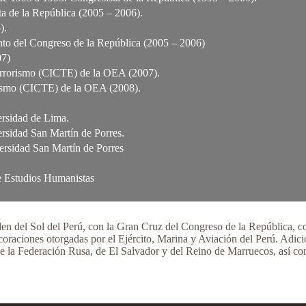
ta de la República (2005 – 2006).
).
nto del Congreso de la República (2005 – 2006)
07)
Terrorismo (CICTE) de la OEA (2007).
orismo (CICTE) de la OEA (2008).
ersidad de Lima.
ersidad San Martín de Porres.
versidad San Martín de Porres
de Estudios Humanistas
n del Sol del Perú, con la Gran Cruz del Congreso de la República, c
oraciones otorgadas por el Ejército, Marina y Aviación del Perú. Adic
de la Federación Rusa, de El Salvador y del Reino de Marruecos, así c