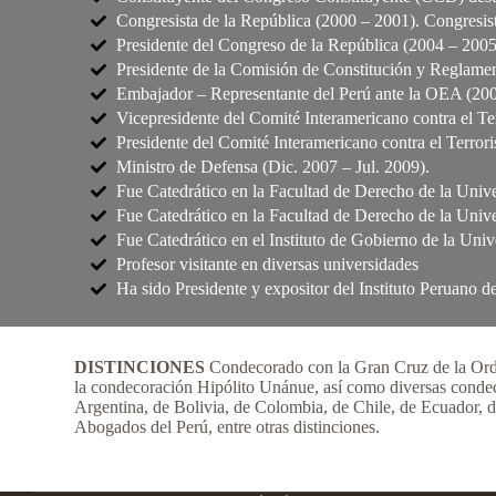
Congresista de la República (2000 – 2001). Congresis
Presidente del Congreso de la República (2004 – 2005
Presidente de la Comisión de Constitución y Reglame
Embajador – Representante del Perú ante la OEA (20
Vicepresidente del Comité Interamericano contra el 
Presidente del Comité Interamericano contra el Terr
Ministro de Defensa (Dic. 2007 – Jul. 2009).
Fue Catedrático en la Facultad de Derecho de la Univ
Fue Catedrático en la Facultad de Derecho de la Univ
Fue Catedrático en el Instituto de Gobierno de la Uni
Profesor visitante en diversas universidades
Ha sido Presidente y expositor del Instituto Peruano 
DISTINCIONES
Condecorado con la Gran Cruz de la Orde
la condecoración Hipólito Unánue, así como diversas condec
Argentina, de Bolivia, de Colombia, de Chile, de Ecuador, 
Abogados del Perú, entre otras distinciones.