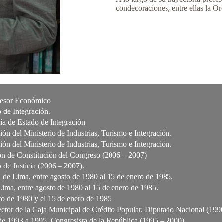
condecoraciones, entre ellas la O
sesor Económico
 de Integración.
ía de Estado de Integración
ón del Ministerio de Industrias, Turismo e Integración.
ón del Ministerio de Industrias, Turismo e Integración.
n de Constitución del Congreso (2006 – 2007)
 de Justicia (2006 – 2007).
 de Lima, entre agosto de 1980 al 15 de enero de 1985.
Lima, entre agosto de 1980 al 15 de enero de 1985.
sto de 1980 y el 15 de enero de 1985
ctor de la Caja Municipal de Crédito Popular. Diputado Nacional (199
e 1993 a 1995. Congresista de la República (1995 – 2000).