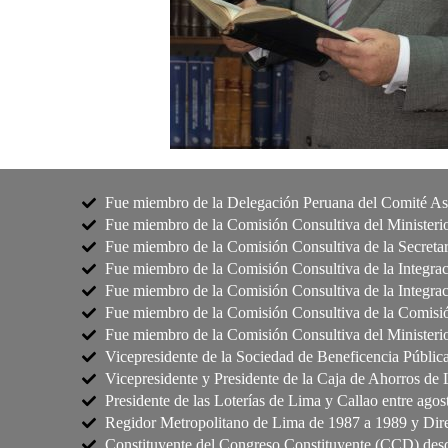
Fue miembro de la Delegación Peruana del Comité A
Fue miembro de la Comisión Consultiva del Ministerio
Fue miembro de la Comisión Consultiva de la Secretar
Fue miembro de la Comisión Consultiva de la Integraci
Fue miembro de la Comisión Consultiva de la Integraci
Fue miembro de la Comisión Consultiva de la Comisió
Fue miembro de la Comisión Consultiva del Ministerio
Vicepresidente de la Sociedad de Beneficencia Pública
Vicepresidente y Presidente de la Caja de Ahorros de 
Presidente de las Loterías de Lima y Callao entre ago
Regidor Metropolitano de Lima de 1987 a 1989 y Dire
Constituyente del Congreso Constituyente (CCD) desd