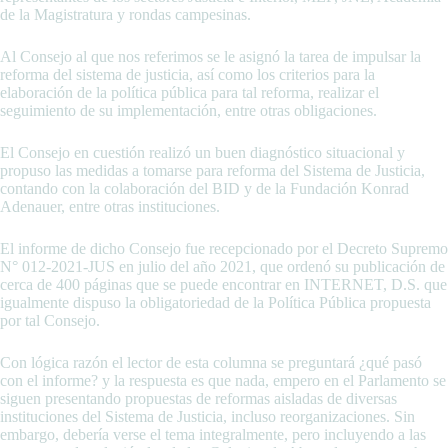
de la Magistratura y rondas campesinas.
Al Consejo al que nos referimos se le asignó la tarea de impulsar la
reforma del sistema de justicia, así como los criterios para la
elaboración de la política pública para tal reforma, realizar el
seguimiento de su implementación, entre otras obligaciones.
El Consejo en cuestión realizó un buen diagnóstico situacional y
propuso las medidas a tomarse para reforma del Sistema de Justicia,
contando con la colaboración del BID y de la Fundación Konrad
Adenauer, entre otras instituciones.
El informe de dicho Consejo fue recepcionado por el Decreto Supremo
N° 012-2021-JUS en julio del año 2021, que ordenó su publicación de
cerca de 400 páginas que se puede encontrar en INTERNET, D.S. que
igualmente dispuso la obligatoriedad de la Política Pública propuesta
por tal Consejo.
Con lógica razón el lector de esta columna se preguntará ¿qué pasó
con el informe? y la respuesta es que nada, empero en el Parlamento se
siguen presentando propuestas de reformas aisladas de diversas
instituciones del Sistema de Justicia, incluso reorganizaciones. Sin
embargo, debería verse el tema integralmente, pero incluyendo a las