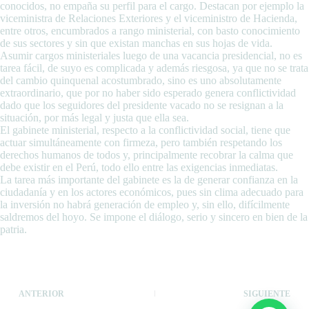
conocidos, no empaña su perfil para el cargo. Destacan por ejemplo la
viceministra de Relaciones Exteriores y el viceministro de Hacienda,
entre otros, encumbrados a rango ministerial, con basto conocimiento
de sus sectores y sin que existan manchas en sus hojas de vida.
Asumir cargos ministeriales luego de una vacancia presidencial, no es
tarea fácil, de suyo es complicada y además riesgosa, ya que no se trata
del cambio quinquenal acostumbrado, sino es uno absolutamente
extraordinario, que por no haber sido esperado genera conflictividad
dado que los seguidores del presidente vacado no se resignan a la
situación, por más legal y justa que ella sea.
El gabinete ministerial, respecto a la conflictividad social, tiene que
actuar simultáneamente con firmeza, pero también respetando los
derechos humanos de todos y, principalmente recobrar la calma que
debe existir en el Perú, todo ello entre las exigencias inmediatas.
La tarea más importante del gabinete es la de generar confianza en la
ciudadanía y en los actores económicos, pues sin clima adecuado para
la inversión no habrá generación de empleo y, sin ello, difícilmente
saldremos del hoyo. Se impone el diálogo, serio y sincero en bien de la
patria.
ANTERIOR
SIGUIENTE