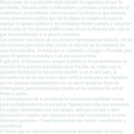
Buena parte de la población tenía cifradas su esperanza en que la
presidenta, buscaría como colaboradores a personas conocidas por la
comunidad, de acreditada solvencia moral y técnica y, que tuvieran
cierta experiencia política que les facilitase la complicada tarea de
manejar el aparato público y en simultáneo tender puentes y concertar
con el resto de los actores políticos para llevar la fiesta en paz, esto es
que haya estabilidad y se genere confianza.
Las primeras reacciones de los sectores representativos del país, fue de
desconcierto pues salvo muy pocos, la mayoría de los ministros les
eran desconocidos. Se tenía que ir corriendo a Google o Newlink para
saber de quienes se trataba y cuál era su trayectoria.
Explicable el desconcierto, aunque también lo era probablemente la
decisión de la primera mandataria de la Nación, de contar con su
gabinete ministerial lo más pronto posible y, en el otro lado, la
desconfianza de los que tenían altas calificaciones para ser llamados,
que no querían comprometerse con un nuevo gobierno lleno de
interrogantes pues pensaban que podría ser la continuación del de
Pedro Castillo.
La determinación de la presidenta ha demostrado habilidad inicial,
pues probablemente al no encontrar figuras conocidas que asumieran
los cargos ministeriales con sus riesgos, optó por recurrir a altos
funcionarios estatales que actuaban sea como viceministros o como
directores generales. Consecuentemente que tenían conocimiento y
experiencia.
El hecho que los ministros recientemente juramentados no fuesen