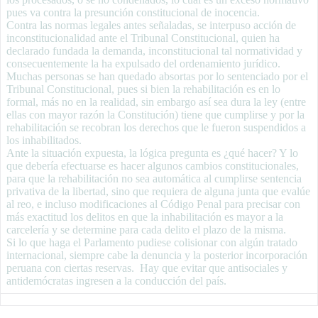
pues va contra la presunción constitucional de inocencia.
Contra las normas legales antes señaladas, se interpuso acción de
inconstitucionalidad ante el Tribunal Constitucional, quien ha
declarado fundada la demanda, inconstitucional tal normatividad y
consecuentemente la ha expulsado del ordenamiento jurídico.
Muchas personas se han quedado absortas por lo sentenciado por el
Tribunal Constitucional, pues si bien la rehabilitación es en lo
formal, más no en la realidad, sin embargo así sea dura la ley (entre
ellas con mayor razón la Constitución) tiene que cumplirse y por la
rehabilitación se recobran los derechos que le fueron suspendidos a
los inhabilitados.
Ante la situación expuesta, la lógica pregunta es ¿qué hacer? Y lo
que debería efectuarse es hacer algunos cambios constitucionales,
para que la rehabilitación no sea automática al cumplirse sentencia
privativa de la libertad, sino que requiera de alguna junta que evalúe
al reo, e incluso modificaciones al Código Penal para precisar con
más exactitud los delitos en que la inhabilitación es mayor a la
carcelería y se determine para cada delito el plazo de la misma.
Si lo que haga el Parlamento pudiese colisionar con algún tratado
internacional, siempre cabe la denuncia y la posterior incorporación
peruana con ciertas reservas. Hay que evitar que antisociales y
antidemócratas ingresen a la conducción del país.